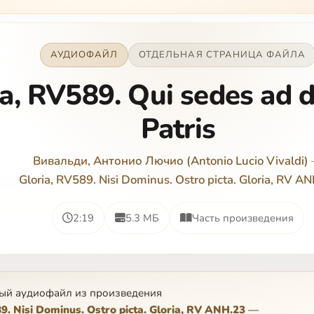
АУДИОФАЙЛ
ОТДЕЛЬНАЯ СТРАНИЦА ФАЙЛА
ia, RV589. Qui sedes ad 
Patris
Вивальди, Антонио Лючио (Antonio Lucio Vivaldi)
Gloria, RV589. Nisi Dominus. Ostro picta. Gloria, RV A
2:19
5.3 МБ
Часть произведения
ый аудиофайл из произведения
9. Nisi Dominus. Ostro picta. Gloria, RV ANH.23
—