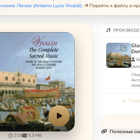
тонио Лючио (Antonio Lucio Vivaldi)
.
Перейти к файлу в п
ПРОИЗВЕДЕ
Glo
Dom
Glo
В
(Ant
Сбор
Анто
пре
(пос
Comp
Перей
Полезные сс
2:19
5.3 МБ