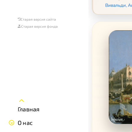
Вивальди, Ан
Старая версия сайта
Старая версия фонда
Главная
О нас