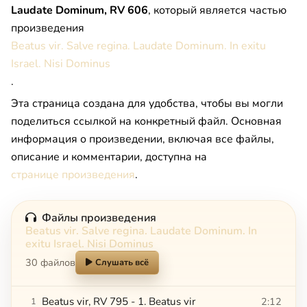
Laudate Dominum, RV 606
, который является частью
произведения
Beatus vir. Salve regina. Laudate Dominum. In exitu
Israel. Nisi Dominus
.
Эта страница создана для удобства, чтобы вы могли
поделиться ссылкой на конкретный файл. Основная
информация о произведении, включая все файлы,
описание и комментарии, доступна на
странице произведения
.
Файлы произведения
Beatus vir. Salve regina. Laudate Dominum. In
exitu Israel. Nisi Dominus
30 файлов
Слушать всё
Beatus vir, RV 795 - 1. Beatus vir
2:12
1