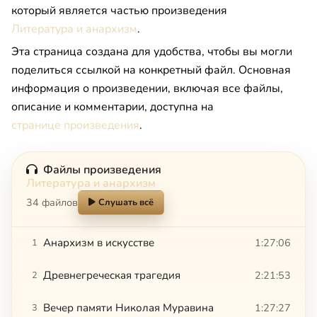
который является частью произведения
Литература и анархизм
.
Эта страница создана для удобства, чтобы вы могли
поделиться ссылкой на конкретный файл. Основная
информация о произведении, включая все файлы,
описание и комментарии, доступна на
странице произведения
.
Файлы произведения
Литература и анархизм
34 файлов
Слушать всё
Анархизм в искусстве
1:27:06
1
Древнегреческая трагедия
2:21:53
2
Вечер памяти Николая Муравина
1:27:27
3