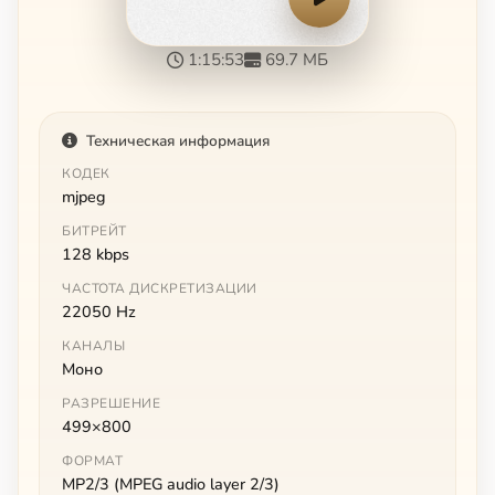
1:15:53
69.7 МБ
Техническая информация
КОДЕК
mjpeg
БИТРЕЙТ
128 kbps
ЧАСТОТА ДИСКРЕТИЗАЦИИ
22050 Hz
КАНАЛЫ
Моно
РАЗРЕШЕНИЕ
499×800
ФОРМАТ
MP2/3 (MPEG audio layer 2/3)