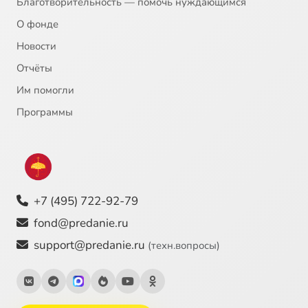
Благотворительность — помочь нуждающимся
О фонде
Новости
Отчёты
Им помогли
Программы
+7 (495) 722-92-79
fond@predanie.ru
support@predanie.ru
(техн.вопросы)