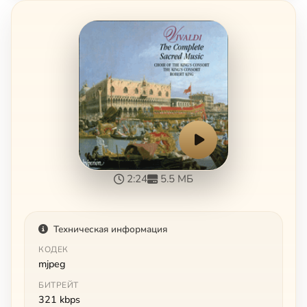
2:24
5.5 МБ
Техническая информация
КОДЕК
mjpeg
БИТРЕЙТ
321 kbps