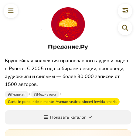
Предание.Ру
Крупнейшая коллекция православного аудио и видео
в Рунете. С 2005 года собираем лекции, проповеди,
аудиокниги и фильмы — более 30 000 записей от
1500 авторов.
Главная
Медиатека
Canta in prato, ride in monte. Avenae rusticae sinceri fervida amoris
Показать каталог