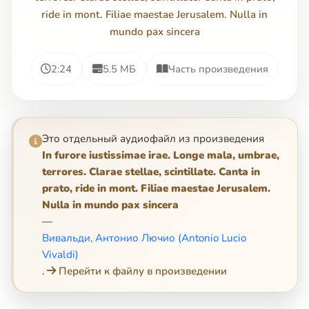
ride in mont. Filiae maestae Jerusalem. Nulla in
mundo pax sincera
2:24
5.5 МБ
Часть произведения
Это отдельный аудиофайл из произведения
In furore iustissimae irae. Longe mala, umbrae,
terrores. Clarae stellae, scintillate. Canta in
prato, ride in mont. Filiae maestae Jerusalem.
Nulla in mundo pax sincera
—
Вивальди, Антонио Лючио (Antonio Lucio
Vivaldi)
.
Перейти к файлу в произведении