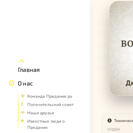
Главная
О нас
Команда Предание.ру
Попечительский совет
Наши друзья
Техничес
Известные люди о
Предании
КОДЕК