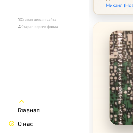
Михаил (Нов
Старая версия сайта
Старая версия фонда
Главная
О нас