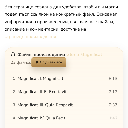
Эта страница создана для удобства, чтобы вы могли
поделиться ссылкой на конкретный файл. Основная
информация о произведении, включая все файлы,
описание и комментарии, доступна на
странице произведения
.
Файлы произведения
Gloria Magnificat
23 файлов
Слушать всё
Magnificat. I. Magnificat
8:13
1
Magnificat. II. Et Exultavit
2:17
2
Magnificat. III. Quia Respexit
2:37
3
Magnificat. IV. Quia Fecit
1:42
4