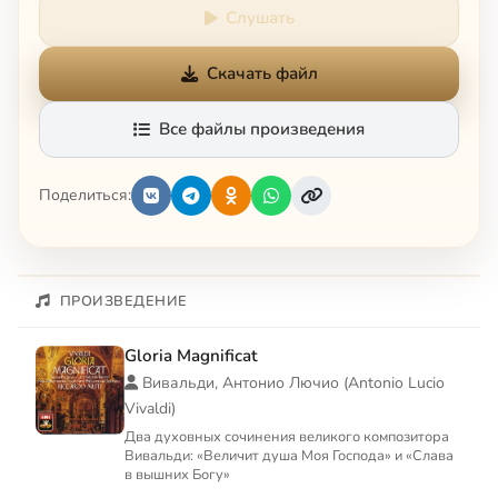
Слушать
Скачать файл
Все файлы произведения
Поделиться:
ПРОИЗВЕДЕНИЕ
Gloria Magnificat
Вивальди, Антонио Лючио (Antonio Lucio
Vivaldi)
Два духовных сочинения великого композитора
Вивальди: «Величит душа Моя Господа» и «Слава
в вышних Богу»