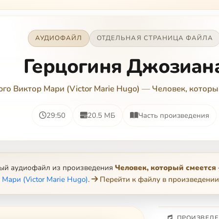
АУДИОФАЙЛ
ОТДЕЛЬНАЯ СТРАНИЦА ФАЙЛА
Герцогиня Джозиан
юго Виктор Мари (Victor Marie Hugo)
—
Человек, которы
29:50
20.5 МБ
Часть произведения
ный аудиофайл из произведения
Человек, который смеется
Мари (Victor Marie Hugo)
.
Перейти к файлу в произведении
ПРОИЗВЕДЕ