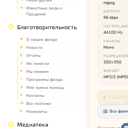
Наши друзья
mjpeg
Известные люди о
БИТРЕЙТ
Предании
96 kbps
Благотворительность
ЧАСТОТА ДИ
44100 Hz
О нашем фонде
КАНАЛЫ
Моно
Новости
Отчёты
РАЗРЕШЕНИ
350×350
Им помогли
ФОРМАТ
Мы помним
MP2/3 (MPEG 
Программы фонда
Мне нужна помощь
Контакты
Слушать
Все платежи
Все файл
Реквизиты
Медиатека