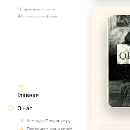
Старая версия сайта
Старая версия фонда
Главная
О нас
Команда Предание.ру
Попечительский совет