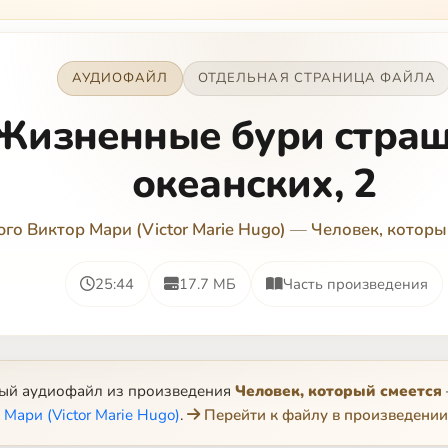
АУДИОФАЙЛ
ОТДЕЛЬНАЯ СТРАНИЦА ФАЙЛА
Жизненные бури стра
океанских, 2
юго Виктор Мари (Victor Marie Hugo)
—
Человек, которы
25:44
17.7 МБ
Часть произведения
ный аудиофайл из произведения
Человек, который смеется
Мари (Victor Marie Hugo)
.
Перейти к файлу в произведении