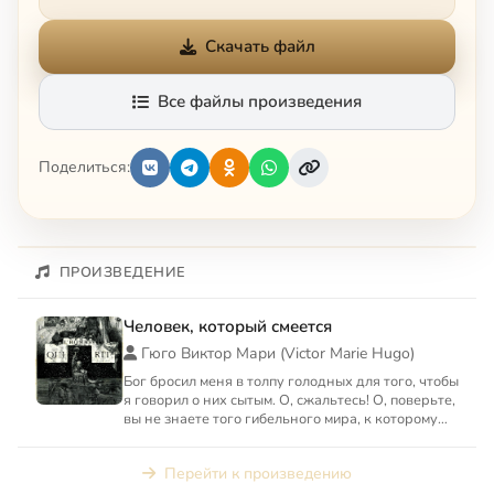
Скачать файл
Все файлы произведения
Поделиться:
ПРОИЗВЕДЕНИЕ
Человек, который смеется
Гюго Виктор Мари (Victor Marie Hugo)
Бог бросил меня в толпу голодных для того, чтобы
я говорил о них сытым. О, сжальтесь! О, поверьте,
вы не знаете того гибельного мира, к которому
будто...
Перейти к произведению