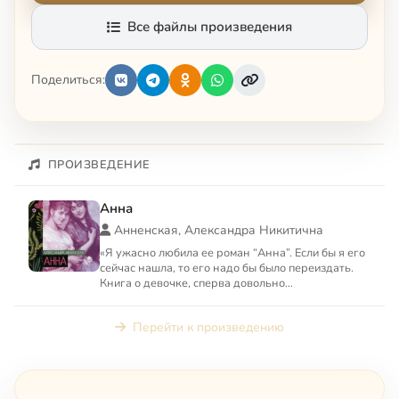
Все файлы произведения
Поделиться:
ПРОИЗВЕДЕНИЕ
Анна
Анненская, Александра Никитична
«Я ужасно любила ее роман “Анна”. Если бы я его
сейчас нашла, то его надо бы было переиздать.
Книга о девочке, сперва довольно
благополучной, такой ма...
Перейти к произведению