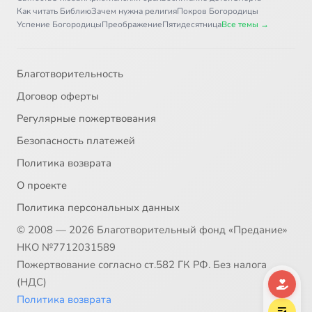
Как читать Библию
Зачем нужна религия
Покров Богородицы
Успение Богородицы
Преображение
Пятидесятница
Все темы →
Благотворительность
Договор оферты
Регулярные пожертвования
Безопасность платежей
Политика возврата
О проекте
Политика персональных данных
© 2008 — 2026 Благотворительный фонд «Предание»
НКО №7712031589
Пожертвование согласно ст.582 ГК РФ. Без налога
(НДС)
Политика возврата