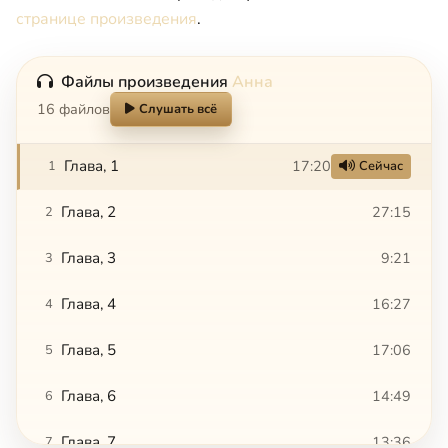
странице произведения
.
Файлы произведения
Анна
16 файлов
Слушать всё
Глава, 1
17:20
1
Сейчас
Глава, 2
27:15
2
Глава, 3
9:21
3
Глава, 4
16:27
4
Глава, 5
17:06
5
Глава, 6
14:49
6
Глава, 7
13:36
7