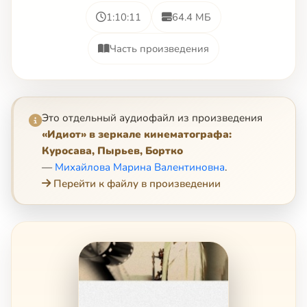
1:10:11
64.4 МБ
Часть произведения
Это отдельный аудиофайл из произведения
«Идиот» в зеркале кинематографа:
Куросава, Пырьев, Бортко
—
Михайлова Марина Валентиновна
.
Перейти к файлу в произведении