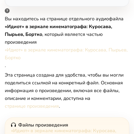
Вы находитесь на странице отдельного аудиофайла
«Идиот» в зеркале кинематографа: Куросава,
Пырьев, Бортко
, который является частью
произведения
«Идиот» в зеркале кинематографа: Куросава, Пырьев,
Бортко
.
Эта страница создана для удобства, чтобы вы могли
поделиться ссылкой на конкретный файл. Основная
информация о произведении, включая все файлы,
описание и комментарии, доступна на
странице произведения
.
Файлы произведения
«Идиот» в зеркале кинематографа: Куросава,