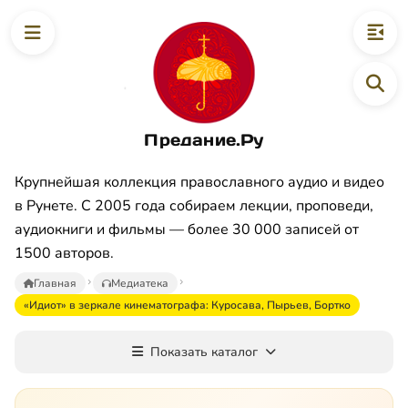
Предание.Ру
Крупнейшая коллекция православного аудио и видео
в Рунете. С 2005 года собираем лекции, проповеди,
аудиокниги и фильмы — более 30 000 записей от
1500 авторов.
Главная
Медиатека
«Идиот» в зеркале кинематографа: Куросава, Пырьев, Бортко
Показать каталог