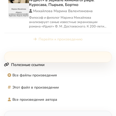
Куросава, Пырьев, Бортко
Михайлова Марина Валентиновна
Философ и филолог Марина Михайлова
анализирует самые известные экранизации
романа «Идиот» Ф. М. Достоевского. К 200-летию
со дня рождения автора.
Перейти к произведению
Полезные ссылки
Все файлы произведения
Этот файл в произведении
Все произведения автора