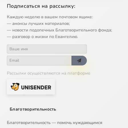
Подписаться на рассылку:
Каждую неделю в вашем почтовом ящике:
— анонсы лучших материалов;
— новости подопечных Благотворительного фонда;
— разговор о жизни по Евангелию.
Рассылки осуществляются на платформе
Благотворительность
Благотворительность — помочь нуждающимся