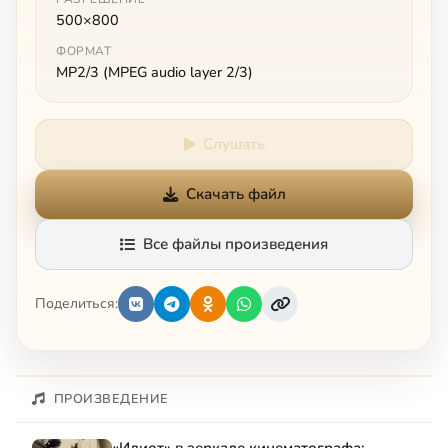
500×800
ФОРМАТ
MP2/3 (MPEG audio layer 2/3)
Слушать
Скачать файл
Все файлы произведения
Поделиться:
ПРОИЗВЕДЕНИЕ
«Идиот» в зеркале кинематографа: