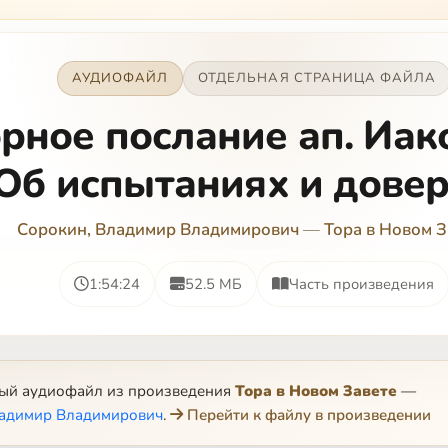
АУДИОФАЙЛ
ОТДЕЛЬНАЯ СТРАНИЦА ФАЙЛА
рное послание ап. Иако
 Об испытаниях и дове
Сорокин, Владимир Владимирович
—
Тора в Новом З
1:54:24
52.5 МБ
Часть произведения
ный аудиофайл из произведения
Тора в Новом Завете
—
ладимир Владимирович
.
Перейти к файлу в произведении