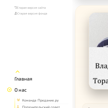
Старая версия сайта
Старая версия фонда
Главная
О нас
Команда Предание.ру
Попечительский совет