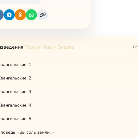
изведения
Тора в Новом Завете
12
вангельские, 1
вангельские, 2
вангельские, 3
вангельские, 4
вангельские, 5
поведь. «Вы соль земли...»