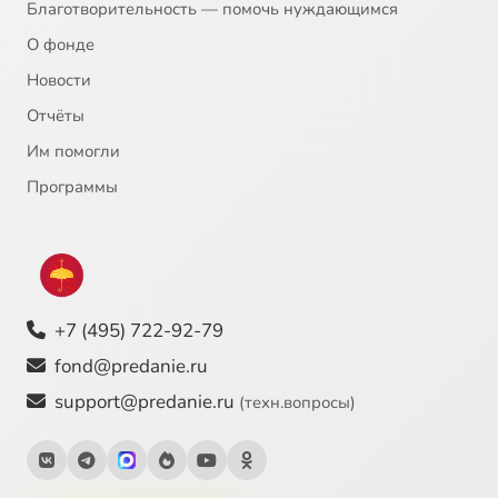
Благотворительность — помочь нуждающимся
О фонде
Новости
Отчёты
Им помогли
Программы
+7 (495) 722-92-79
fond@predanie.ru
support@predanie.ru
(техн.вопросы)