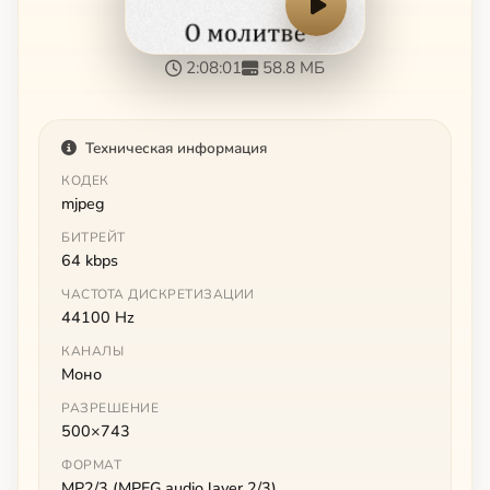
2:08:01
58.8 МБ
Техническая информация
КОДЕК
mjpeg
БИТРЕЙТ
64 kbps
ЧАСТОТА ДИСКРЕТИЗАЦИИ
44100 Hz
КАНАЛЫ
Моно
РАЗРЕШЕНИЕ
500×743
ФОРМАТ
MP2/3 (MPEG audio layer 2/3)