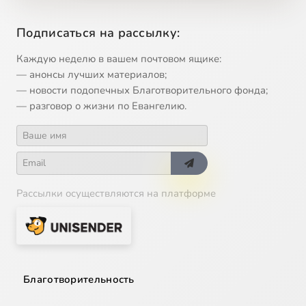
Подписаться на рассылку:
Каждую неделю в вашем почтовом ящике:
— анонсы лучших материалов;
— новости подопечных Благотворительного фонда;
— разговор о жизни по Евангелию.
Рассылки осуществляются на платформе
Благотворительность