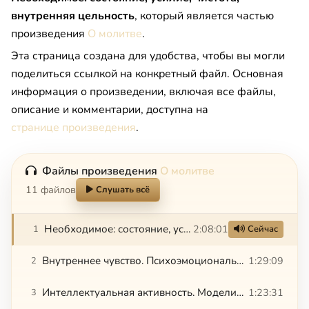
внутренняя цельность
, который является частью
произведения
О молитве
.
Эта страница создана для удобства, чтобы вы могли
поделиться ссылкой на конкретный файл. Основная
информация о произведении, включая все файлы,
описание и комментарии, доступна на
странице произведения
.
Файлы произведения
О молитве
11 файлов
Слушать всё
Необходимое: состояние, усилие, чистота, внутренняя цельность
2:08:01
1
Сейчас
Внутреннее чувство. Психоэмоциональный уровень. Собирание ума в сердце через внутреннее дыхание жизни
1:29:09
2
Интеллектуальная активность. Моделирование реальности. Внутренняя точка личности
1:23:31
3