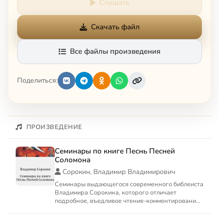
Слушать
Скачать файл
Все файлы произведения
Поделиться:
ПРОИЗВЕДЕНИЕ
Семинары по книге Песнь Песней
Соломона
Сорокин, Владимир Владимирович
Семинары выдающегося современного библеиста
Владимира Сорокина, которого отличает
подробное, въедливое чтение-комментирование
библейских книг. Семинар...