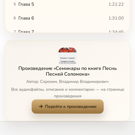
Глава 5
1:21:22
5
Глава 6
1:31:00
6
Глава 7
1:34:46
7
Глава 8, ч.1
1:31:46
8
Глава 8, ч. 2
2:24:56
9
Произведение «Семинары по книге Песнь
Песней Соломона»
Автор: Сорокин, Владимир Владимирович
Все аудиофайлы, описание и комментарии — на странице
произведения
Перейти к произведению