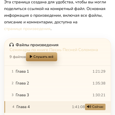
Эта страница создана для удобства, чтобы вы могли
поделиться ссылкой на конкретный файл. Основная
информация о произведении, включая все файлы,
описание и комментарии, доступна на
странице произведения
.
Файлы произведения
Семинары по книге Песнь Песней Соломона
9 файлов
Слушать всё
Глава 1
1:21:29
1
Глава 2
1:35:38
2
Глава 3
1:30:21
3
Глава 4
1:41:08
4
Сейчас