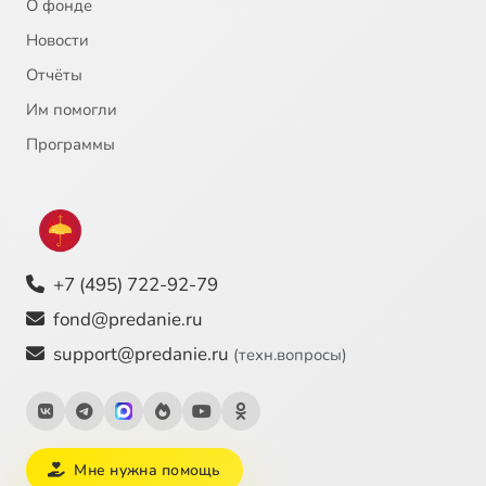
О фонде
Новости
Отчёты
Им помогли
Программы
+7 (495) 722-92-79
fond@predanie.ru
support@predanie.ru
(техн.вопросы)
Мне нужна помощь