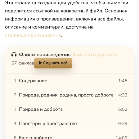
Эта страница создана для удобства, чтобы вы могли
поделиться ссылкой на конкретный файл. Основная
информация о произведении, включая все файлы,
описание и комментарии, доступна на
странице произведения
.
Файлы произведения
Заметки о русском
67 файлов
Слушать всё
Содержание
1:45
1
Природа, родник, родина, просто доброта
4:33
2
Природа и доброта
6:02
3
Просторы и пространство
9:29
4
Еще о доброте
14:09
5