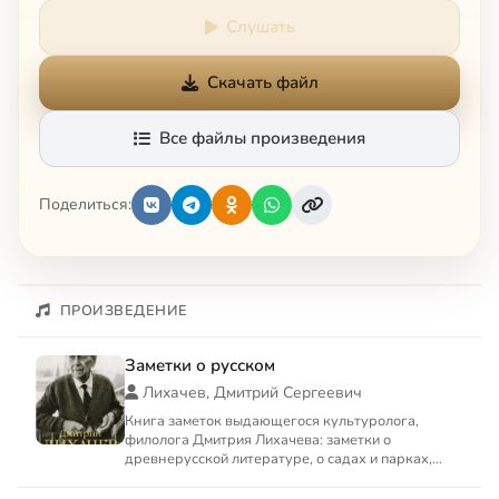
Слушать
Скачать файл
Все файлы произведения
Поделиться:
ПРОИЗВЕДЕНИЕ
Заметки о русском
Лихачев, Дмитрий Сергеевич
Книга заметок выдающегося культуролога,
филолога Дмитрия Лихачева: заметки о
древнерусской литературе, о садах и парках,
автобиографические заметки и ...