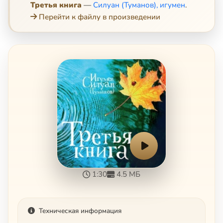
Третья книга
—
Силуан (Туманов), игумен
.
Перейти к файлу в произведении
1:30
4.5 МБ
Техническая информация