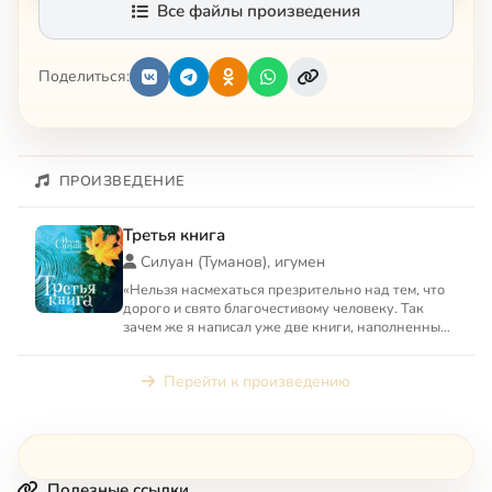
Все файлы произведения
Поделиться:
ПРОИЗВЕДЕНИЕ
Третья книга
Силуан (Туманов), игумен
«Нельзя насмехаться презрительно над тем, что
дорого и свято благочестивому человеку. Так
зачем же я написал уже две книги, наполненные
множеством шут...
Перейти к произведению
Полезные ссылки