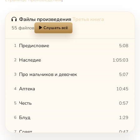
Файлы произведения
Третья книга
55 файлов
Слушать всё
Предисловие
5:08
1
Наследие
1:05:03
2
Про мальчиков и девочек
5:07
3
Аптека
10:45
4
Честь
0:57
5
Блуд
1:29
6
Совет
0:47
7