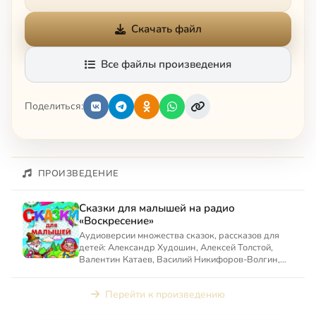
Скачать файл
Все файлы произведения
Поделиться:
ПРОИЗВЕДЕНИЕ
Сказки для малышей на радио
«Воскресение»
Аудиоверсии множества сказок, рассказов для
детей: Александр Худошин, Алексей Толстой,
Валентин Катаев, Василий Никифоров-Волгин,
Станислав Мальцев, С...
Перейти к произведению