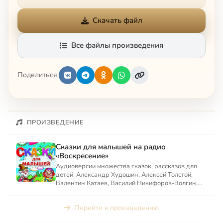
Скачать файл
Все файлы произведения
Поделиться:
ПРОИЗВЕДЕНИЕ
Сказки для малышей на радио
«Воскресение»
Аудиоверсии множества сказок, рассказов для
детей: Александр Худошин, Алексей Толстой,
Валентин Катаев, Василий Никифоров-Волгин,
Станислав Мальцев, С...
Перейти к произведению