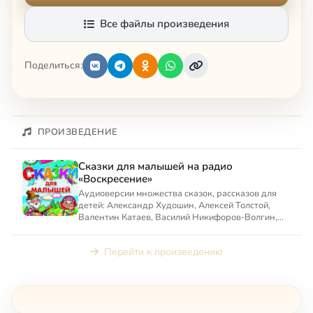
Все файлы произведения
Поделиться:
ПРОИЗВЕДЕНИЕ
Сказки для малышей на радио
«Воскресение»
Аудиоверсии множества сказок, рассказов для
детей: Александр Худошин, Алексей Толстой,
Валентин Катаев, Василий Никифоров-Волгин,
Станислав Мальцев, С...
Перейти к произведению