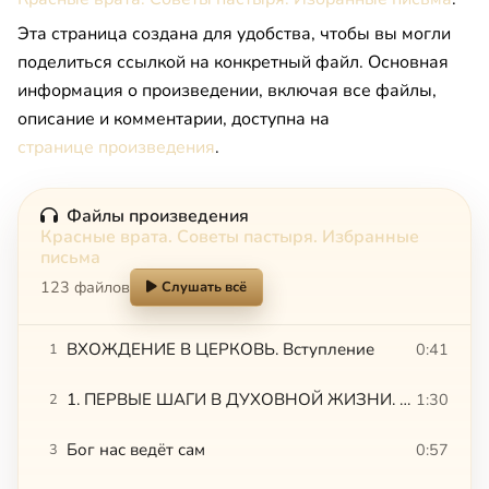
Эта страница создана для удобства, чтобы вы могли
поделиться ссылкой на конкретный файл. Основная
информация о произведении, включая все файлы,
описание и комментарии, доступна на
странице произведения
.
Файлы произведения
Красные врата. Советы пастыря. Избранные
письма
123 файлов
Слушать всё
ВХОЖДЕНИЕ В ЦЕРКОВЬ. Вступление
0:41
1
1. ПЕРВЫЕ ШАГИ В ДУХОВНОЙ ЖИЗНИ. Чего мы хотим на самом деле
1:30
2
Бог нас ведёт сам
0:57
3