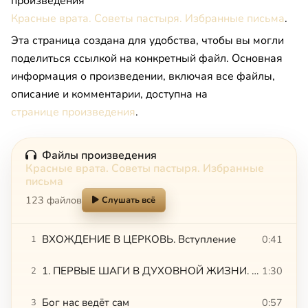
произведения
Красные врата. Советы пастыря. Избранные письма
.
Эта страница создана для удобства, чтобы вы могли
поделиться ссылкой на конкретный файл. Основная
информация о произведении, включая все файлы,
описание и комментарии, доступна на
странице произведения
.
Файлы произведения
Красные врата. Советы пастыря. Избранные
письма
123 файлов
Слушать всё
ВХОЖДЕНИЕ В ЦЕРКОВЬ. Вступление
0:41
1
1. ПЕРВЫЕ ШАГИ В ДУХОВНОЙ ЖИЗНИ. Чего мы хотим на самом деле
1:30
2
Бог нас ведёт сам
0:57
3