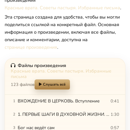
произведения
Красные врата. Советы пастыря. Избранные письма
.
Эта страница создана для удобства, чтобы вы могли
поделиться ссылкой на конкретный файл. Основная
информация о произведении, включая все файлы,
описание и комментарии, доступна на
странице произведения
.
Файлы произведения
Красные врата. Советы пастыря. Избранные
письма
123 файлов
Слушать всё
ВХОЖДЕНИЕ В ЦЕРКОВЬ. Вступление
0:41
1
1. ПЕРВЫЕ ШАГИ В ДУХОВНОЙ ЖИЗНИ. Чего мы хотим на самом деле
1:30
2
Бог нас ведёт сам
0:57
3