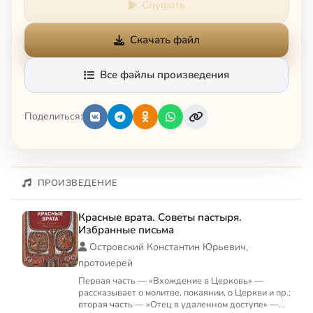
Слушать
Скачать файл
Все файлы произведения
Поделиться:
ПРОИЗВЕДЕНИЕ
Красные врата. Советы пастыря.
Избранные письма
Островский Константин Юрьевич,
протоиерей
Первая часть — «Вхождение в Церковь» —
рассказывает о молитве, покаянии, о Церкви и пр.;
вторая часть — «Отец в удаленном доступе» —