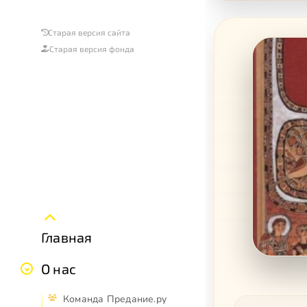
Старая версия сайта
Старая версия фонда
Главная
О нас
Команда Предание.ру