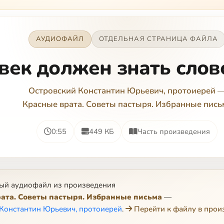
АУДИОФАЙЛ
ОТДЕЛЬНАЯ СТРАНИЦА ФАЙЛА
век должен знать слов
Островский Константин Юрьевич, протоиерей
Красные врата. Советы пастыря. Избранные пись
0:55
449 КБ
Часть произведения
ый аудиофайл из произведения
ата. Советы пастыря. Избранные письма
—
Константин Юрьевич, протоиерей
.
Перейти к файлу в прои