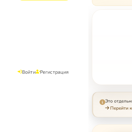
Войти
Регистрация
Это отдель
Перейти к