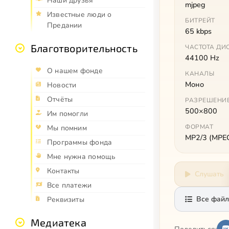
Наши друзья
mjpeg
Известные люди о
БИТРЕЙТ
Предании
65 kbps
Благотворительность
ЧАСТОТА ДИ
44100 Hz
О нашем фонде
КАНАЛЫ
Моно
Новости
Отчёты
РАЗРЕШЕНИ
500×800
Им помогли
ФОРМАТ
Мы помним
MP2/3 (MPEG 
Программы фонда
Мне нужна помощь
Контакты
Слушать
Все платежи
Все файл
Реквизиты
Медиатека