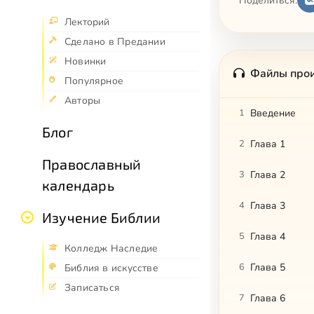
Поделиться:
Лекторий
Сделано в Предании
Новинки
Файлы про
Популярное
Авторы
1
Введение
Блог
2
Глава 1
Православный
3
Глава 2
календарь
4
Глава 3
Изучение Библии
5
Глава 4
Колледж Наследие
6
Глава 5
Библия в искусстве
Записаться
7
Глава 6