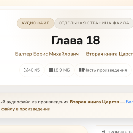
АУДИОФАЙЛ
ОТДЕЛЬНАЯ СТРАНИЦА ФАЙЛА
Глава 18
Балтер Борис Михайлович
—
Вторая книга Царс
40:45
18.9 МБ
Часть произведения
ный аудиофайл из произведения
Вторая книга Царств
—
Ба
 файлу в произведении
ПРОИЗВЕДЕ