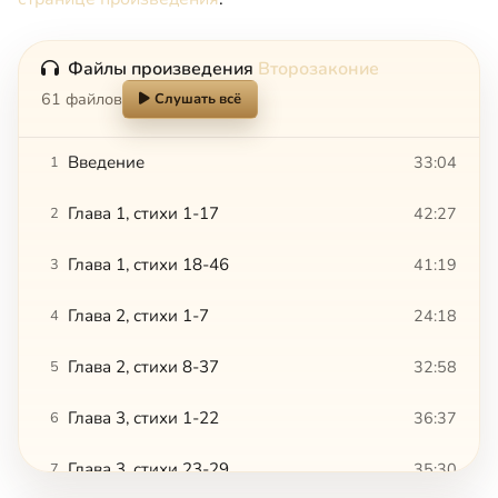
Файлы произведения
Второзаконие
61 файлов
Слушать всё
Введение
33:04
1
Глава 1, стихи 1-17
42:27
2
Глава 1, стихи 18-46
41:19
3
Глава 2, стихи 1-7
24:18
4
Глава 2, стихи 8-37
32:58
5
Глава 3, стихи 1-22
36:37
6
Глава 3, стихи 23-29
35:30
7