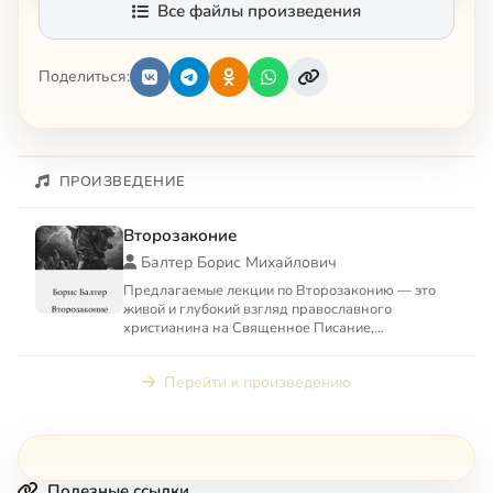
Все файлы произведения
Поделиться:
ПРОИЗВЕДЕНИЕ
Второзаконие
Балтер Борис Михайлович
Предлагаемые лекции по Второзаконию — это
живой и глубокий взгляд православного
христианина на Священное Писание,
принадлежащее двум авраамическим рел...
Перейти к произведению
Полезные ссылки