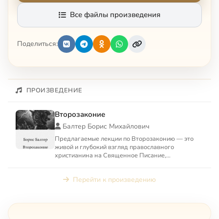
Все файлы произведения
Поделиться:
ПРОИЗВЕДЕНИЕ
Второзаконие
Балтер Борис Михайлович
Предлагаемые лекции по Второзаконию — это
живой и глубокий взгляд православного
христианина на Священное Писание,
принадлежащее двум авраамическим рел...
Перейти к произведению