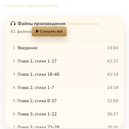
странице произведения
.
Файлы произведения
Второзаконие
61 файлов
Слушать всё
Введение
33:04
1
Глава 1, стихи 1-17
42:27
2
Глава 1, стихи 18-46
41:19
3
Глава 2, стихи 1-7
24:18
4
Глава 2, стихи 8-37
32:58
5
Глава 3, стихи 1-22
36:37
6
Глава 3, стихи 23-29
35:30
7