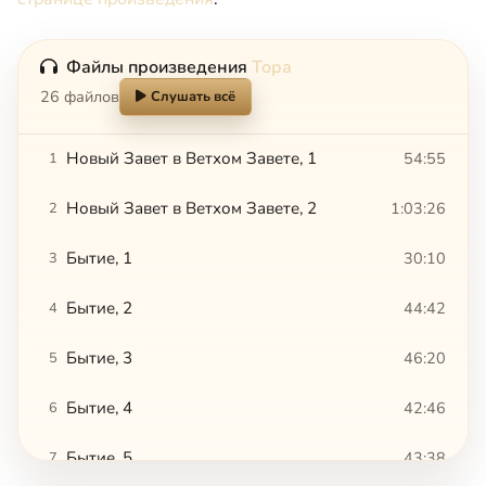
Файлы произведения
Тора
26 файлов
Слушать всё
Новый Завет в Ветхом Завете, 1
54:55
1
Новый Завет в Ветхом Завете, 2
1:03:26
2
Бытие, 1
30:10
3
Бытие, 2
44:42
4
Бытие, 3
46:20
5
Бытие, 4
42:46
6
Бытие, 5
43:38
7