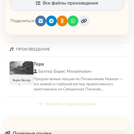
Все файлы произведения
Поделиться:
ПРОИЗВЕДЕНИЕ
Тора
Балтер Борис Михайлович
Предлагаемые лекции по Пятикнижию Моисея —
это живой и глубокий взгляд православного
христианина на Священное Писание,
принадлежащее двум авраамически...
Перейти к произведению
Полезные ссылки