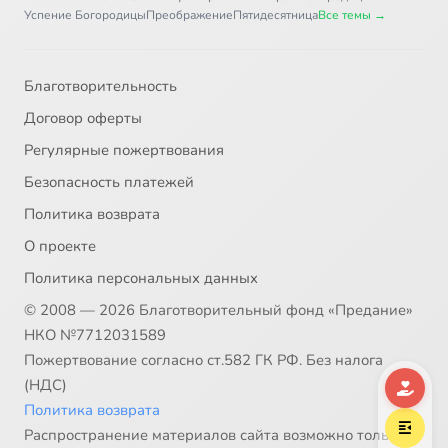
Успение Богородицы
Преображение
Пятидесятница
Все темы →
Благотворительность
Договор оферты
Регулярные пожертвования
Безопасность платежей
Политика возврата
О проекте
Политика персональных данных
© 2008 — 2026 Благотворительный фонд «Предание»
НКО №7712031589
Пожертвование согласно ст.582 ГК РФ. Без налога
(НДС)
Политика возврата
Распространение материалов сайта возможно только в