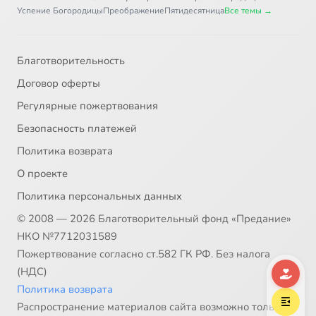
Успение Богородицы
Преображение
Пятидесятница
Все темы →
Благотворительность
Договор оферты
Регулярные пожертвования
Безопасность платежей
Политика возврата
О проекте
Политика персональных данных
© 2008 — 2026 Благотворительный фонд «Предание»
НКО №7712031589
Пожертвование согласно ст.582 ГК РФ. Без налога
(НДС)
Политика возврата
Распространение материалов сайта возможно только в