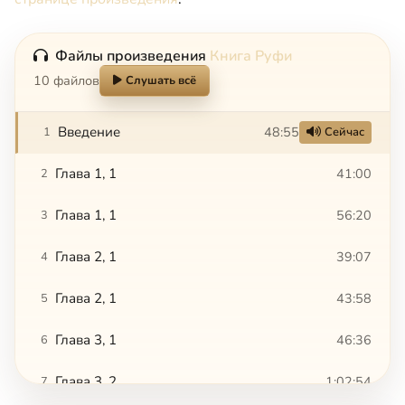
Файлы произведения
Книга Руфи
10 файлов
Слушать всё
Введение
48:55
1
Сейчас
Глава 1, 1
41:00
2
Глава 1, 1
56:20
3
Глава 2, 1
39:07
4
Глава 2, 1
43:58
5
Глава 3, 1
46:36
6
Глава 3, 2
1:02:54
7