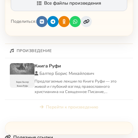
Все файлы произведения
Поделиться:
ПРОИЗВЕДЕНИЕ
Книга Руфи
Балтер Борис Михайлович
Предлагаемые лекции по Книге Руфи — это
живой и глубокий взгляд православного
христианина на Священное Писание,
принадлежащее двум авраамическим религ...
Перейти к произведению
Полезные ссылки