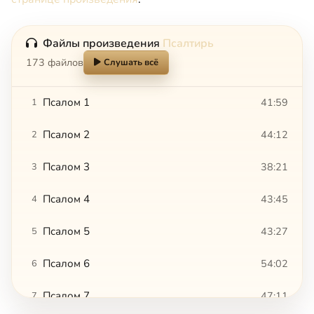
Файлы произведения
Псалтирь
173 файлов
Слушать всё
Псалом 1
41:59
1
Псалом 2
44:12
2
Псалом 3
38:21
3
Псалом 4
43:45
4
Псалом 5
43:27
5
Псалом 6
54:02
6
Псалом 7
47:11
7