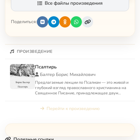
Все файлы произведения
Поделиться:
ПРОИЗВЕДЕНИЕ
Псалтирь
Балтер Борис Михайлович
Предлагаемые лекции по Псалмам — это живой и
глубокий взгляд православного христианина на
Священное Писание, принадлежащее двум
авраамическим религиям...
Перейти к произведению
Полезные ссылки