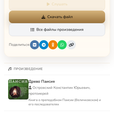
Слушать
Скачать файл
Все файлы произведения
Поделиться:
ПРОИЗВЕДЕНИЕ
Древо Паисия
Островский Константин Юрьевич,
протоиерей
Книга о преподобном Паисии (Величковском) и
его последователях