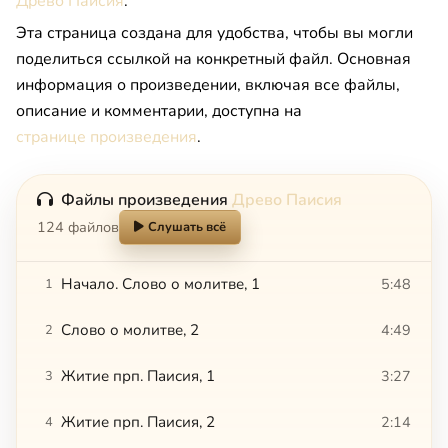
Древо Паисия
.
Эта страница создана для удобства, чтобы вы могли
поделиться ссылкой на конкретный файл. Основная
информация о произведении, включая все файлы,
описание и комментарии, доступна на
странице произведения
.
Файлы произведения
Древо Паисия
124 файлов
Слушать всё
Начало. Слово о молитве, 1
5:48
1
Слово о молитве, 2
4:49
2
Житие прп. Паисия, 1
3:27
3
Житие прп. Паисия, 2
2:14
4