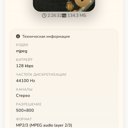
2:26:32
134.3 МБ
Техническая информация
КОДЕК
mjpeg
БИТРЕЙТ
128 kbps
ЧАСТОТА ДИСКРЕТИЗАЦИИ
44100 Hz
КАНАЛЫ
Стерео
РАЗРЕШЕНИЕ
500×800
ФОРМАТ
MP2/3 (MPEG audio layer 2/3)