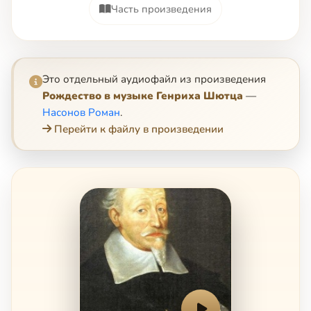
Часть произведения
Это отдельный аудиофайл из произведения
Рождество в музыке Генриха Шютца
—
Насонов Роман
.
Перейти к файлу в произведении