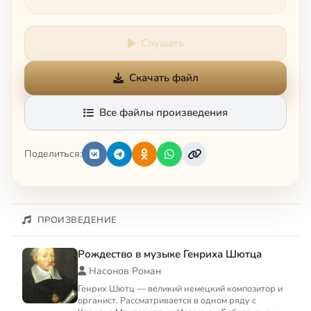
Слушать
Скачать файл
Все файлы произведения
Поделиться:
ПРОИЗВЕДЕНИЕ
Рождество в музыке Генриха Шютца
Насонов Роман
Генрих Шютц — великий немецкий композитор и
органист. Рассматривается в одном ряду с