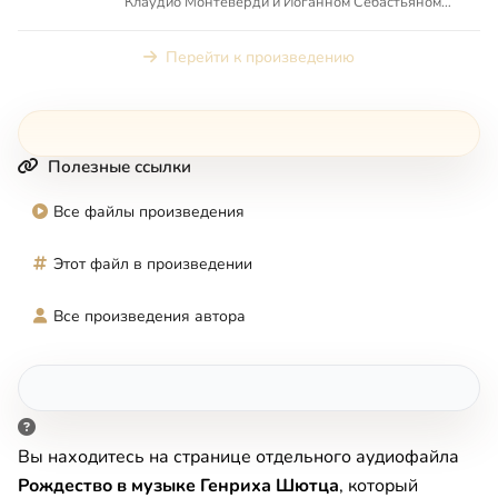
Клаудио Монтеверди и Иоганном Себастьяном
Бахом. Ныне известен, г...
Перейти к произведению
Полезные ссылки
Все файлы произведения
Этот файл в произведении
Все произведения автора
Вы находитесь на странице отдельного аудиофайла
Рождество в музыке Генриха Шютца
, который