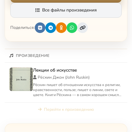
Все файлы произведения
Поделиться:
ПРОИЗВЕДЕНИЕ
Лекции об искусстве
Рёскин Джон (John Ruskin)
Рёскин пишет об отношении искусства к религии,
нравственности, пользе; пишет о линии, свете и
цвете. Книги Рёскина — в самом хорошем смысле
просты, но...
Перейти к произведению