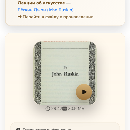
Лекции об искусстве
—
Рёскин Джон (John Ruskin)
.
Перейти к файлу в произведении
29:47
20.5 МБ
Техническая информация