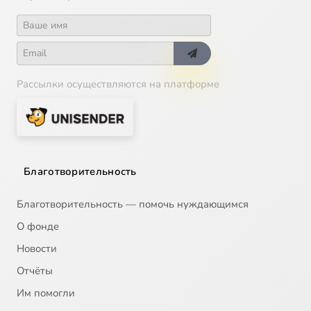
Цвет
27:21
17
Рассылки осуществляются на платформе
Благотворительность
Благотворительность — помочь нуждающимся
О фонде
Новости
Отчёты
Им помогли