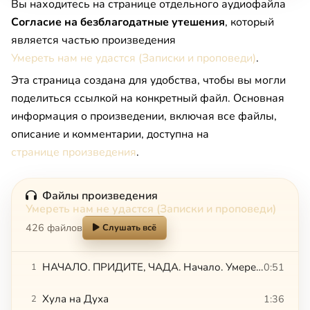
Вы находитесь на странице отдельного аудиофайла
Согласие на безблагодатные утешения
, который
является частью произведения
Умереть нам не удастся (Записки и проповеди)
.
Эта страница создана для удобства, чтобы вы могли
поделиться ссылкой на конкретный файл. Основная
информация о произведении, включая все файлы,
описание и комментарии, доступна на
странице произведения
.
Файлы произведения
Умереть нам не удастся (Записки и проповеди)
426 файлов
Слушать всё
НАЧАЛО. ПРИДИТЕ, ЧАДА. Начало. Умереть нам не удастся
0:51
1
Хула на Духа
1:36
2