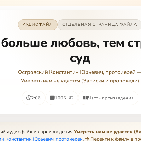
АУДИОФАЙЛ
ОТДЕЛЬНАЯ СТРАНИЦА ФАЙЛА
 больше любовь, тем с
суд
Островский Константин Юрьевич, протоиерей
Умереть нам не удастся (Записки и проповеди)
2:06
1005 КБ
Часть произведения
ный аудиофайл из произведения
Умереть нам не удастся (З
ий Константин Юрьевич, протоиерей
.
Перейти к файлу в п