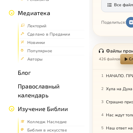
Все файл
Медиатека
Поделиться:
Лекторий
Сделано в Предании
Новинки
Файлы про
Популярное
426 файлов
С
Авторы
Блог
1
НАЧАЛО. ПРИ
Православный
2
Хула на Духа
календарь
3
Страшно приз
Изучение Библии
4
Нас ждут тол
Колледж Наследие
5
Наш ответ на
Библия в искусстве