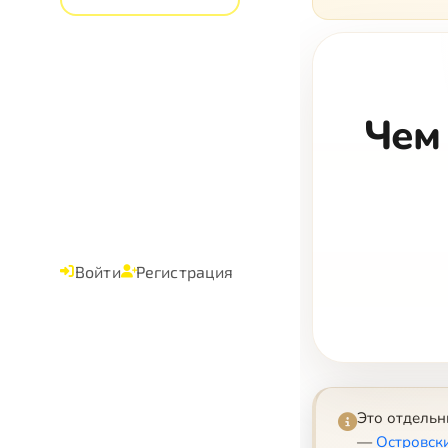
Чем
Войти
Регистрация
Это отдель
—
Островск