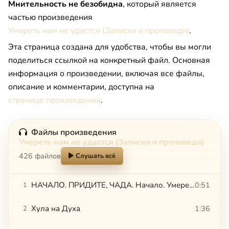
Мнительность не безобидна
, который является
частью произведения
Умереть нам не удастся (Записки и проповеди)
.
Эта страница создана для удобства, чтобы вы могли
поделиться ссылкой на конкретный файл. Основная
информация о произведении, включая все файлы,
описание и комментарии, доступна на
странице произведения
.
Файлы произведения
Умереть нам не удастся (Записки и проповеди)
426 файлов
Слушать всё
НАЧАЛО. ПРИДИТЕ, ЧАДА. Начало. Умереть нам не удастся
0:51
1
Хула на Духа
1:36
2