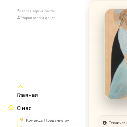
Старая версия сайта
Старая версия фонда
Главная
О нас
Команда Предание.ру
Техничес