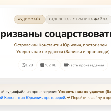
АУДИОФАЙЛ
ОТДЕЛЬНАЯ СТРАНИЦА ФАЙЛА
ризваны соцарствоват
Островский Константин Юрьевич, протоиерей
Умереть нам не удастся (Записки и проповеди)
1:28
702 КБ
Часть произведения
ный аудиофайл из произведения
Умереть нам не удастся (З
ий Константин Юрьевич, протоиерей
.
Перейти к файлу в п