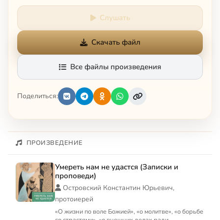
Слушать
Скачать файл
Все файлы произведения
Поделиться:
ПРОИЗВЕДЕНИЕ
Умереть нам не удастся (Записки и
проповеди)
Островский Константин Юрьевич,
протоиерей
«О жизни по воле Божией», «о молитве», «о борьбе
со страстями», «о внешних делах ради