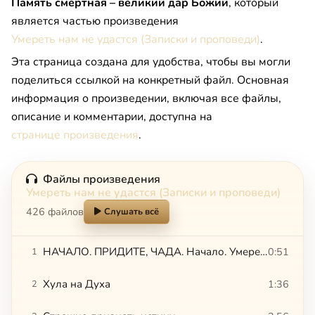
Память смертная – великий дар Божий
, который
является частью произведения
Умереть нам не удастся (Записки и проповеди)
.
Эта страница создана для удобства, чтобы вы могли
поделиться ссылкой на конкретный файл. Основная
информация о произведении, включая все файлы,
описание и комментарии, доступна на
странице произведения
.
Файлы произведения
Умереть нам не удастся (Записки и проповеди)
426 файлов
Слушать всё
НАЧАЛО. ПРИДИТЕ, ЧАДА. Начало. Умереть нам не удастся
0:51
1
Хула на Духа
1:36
2