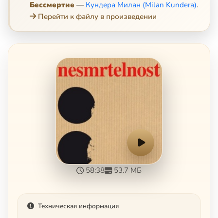
Бессмертие
—
Кундера Милан (Milan Kundera)
.
Перейти к файлу в произведении
58:38
53.7 МБ
Техническая информация