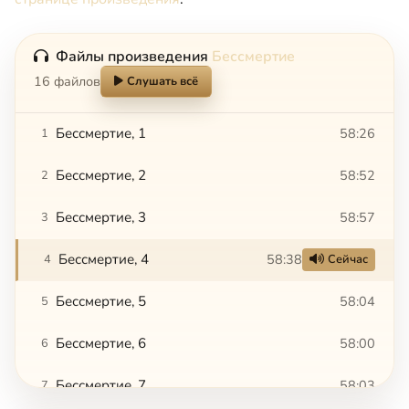
Файлы произведения
Бессмертие
16 файлов
Слушать всё
Бессмертие, 1
58:26
1
Бессмертие, 2
58:52
2
Бессмертие, 3
58:57
3
Бессмертие, 4
58:38
4
Сейчас
Бессмертие, 5
58:04
5
Бессмертие, 6
58:00
6
Бессмертие, 7
58:03
7