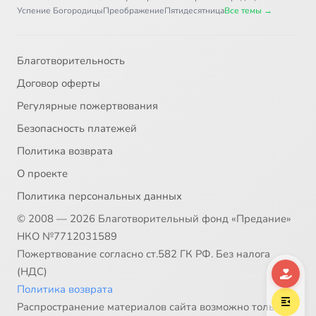
Успение Богородицы
Преображение
Пятидесятница
Все темы →
Благотворительность
Договор оферты
Регулярные пожертвования
Безопасность платежей
Политика возврата
О проекте
Политика персональных данных
© 2008 — 2026 Благотворительный фонд «Предание»
НКО №7712031589
Пожертвование согласно ст.582 ГК РФ. Без налога
(НДС)
Политика возврата
Распространение материалов сайта возможно только в