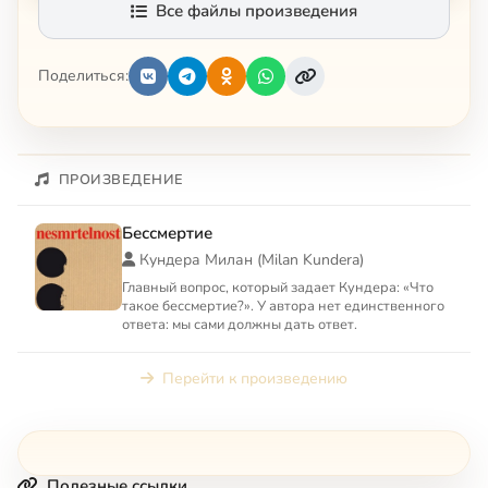
Все файлы произведения
Поделиться:
ПРОИЗВЕДЕНИЕ
Бессмертие
Кундера Милан (Milan Kundera)
Главный вопрос, который задает Кундера: «Что
такое бессмертие?». У автора нет единственного
ответа: мы сами должны дать ответ.
Перейти к произведению
Полезные ссылки