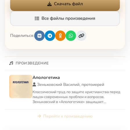
Скачать файл
Все файлы произведения
Поделиться:
ПРОИЗВЕДЕНИЕ
Апологетика
Зеньковский Василий, протоиерей
Классический труд по защите христианства перед
лицом современных проблем и вопросов.
Зеньковский в «Апологетике» защищает
христианство перед лицом сов...
Перейти к произведению