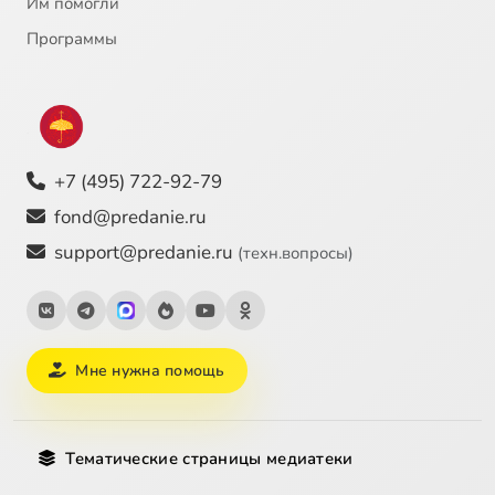
Им помогли
Программы
+7 (495) 722-92-79
fond@predanie.ru
support@predanie.ru
(техн.вопросы)
Мне нужна помощь
Тематические страницы медиатеки