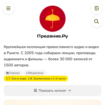
Предание.Ру
Крупнейшая коллекция православного аудио и видео
в Рунете. С 2005 года собираем лекции, проповеди,
аудиокниги и фильмы — более 30 000 записей от
1500 авторов.
Главная
Медиатека
1.7. Зло в мире. 1.8. Заключение к 1-й части
Показать каталог