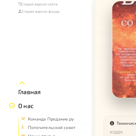
Старая версия сайта
Старая версия фонда
Главная
О нас
Команда Предание.ру
Техничес
Попечительский совет
КОДЕК