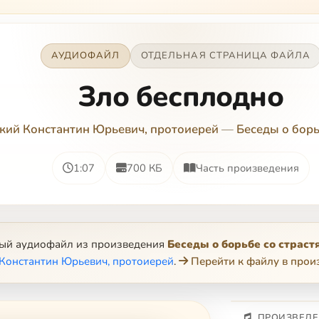
АУДИОФАЙЛ
ОТДЕЛЬНАЯ СТРАНИЦА ФАЙЛА
Зло бесплодно
кий Константин Юрьевич, протоиерей
—
Беседы о борь
1:07
700 КБ
Часть произведения
ный аудиофайл из произведения
Беседы о борьбе со страст
Константин Юрьевич, протоиерей
.
Перейти к файлу в прои
ПРОИЗВЕДЕ