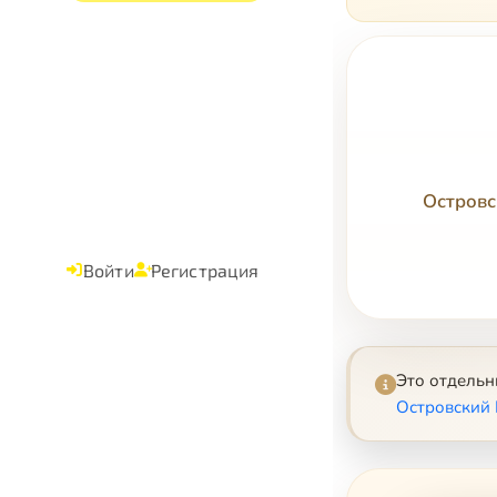
Островс
Войти
Регистрация
Это отдель
Островский 