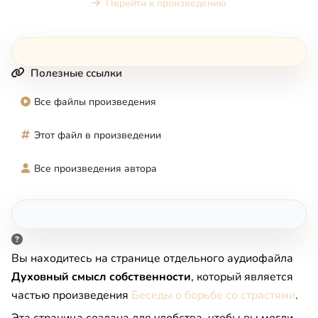
Перейти к произведению
Полезные ссылки
Все файлы произведения
Этот файл в произведении
Все произведения автора
Вы находитесь на странице отдельного аудиофайла
Духовный смысл собственности
, который является
частью произведения
Беседы о борьбе со страстями
.
Эта страница создана для удобства, чтобы вы могли