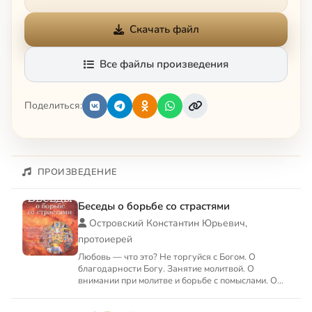
Скачать файл
Все файлы произведения
Поделиться:
ПРОИЗВЕДЕНИЕ
Беседы о борьбе со страстями
Островский Константин Юрьевич,
протоиерей
Любовь — что это? Не торгуйся с Богом. О
благодарности Богу. Занятие молитвой. О
внимании при молитве и борьбе с помыслами. О
посте и воздержании. О н...