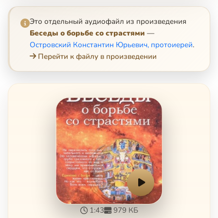
Это отдельный аудиофайл из произведения
Беседы о борьбе со страстями
—
Островский Константин Юрьевич, протоиерей
.
Перейти к файлу в произведении
1:43
979 КБ