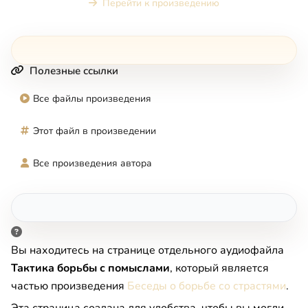
Перейти к произведению
Полезные ссылки
Все файлы произведения
Этот файл в произведении
Все произведения автора
Вы находитесь на странице отдельного аудиофайла
Тактика борьбы с помыслами
, который является
частью произведения
Беседы о борьбе со страстями
.
Эта страница создана для удобства, чтобы вы могли