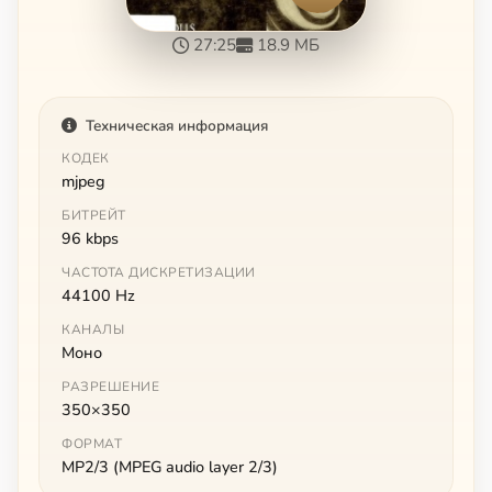
27:25
18.9 МБ
Техническая информация
КОДЕК
mjpeg
БИТРЕЙТ
96 kbps
ЧАСТОТА ДИСКРЕТИЗАЦИИ
44100 Hz
КАНАЛЫ
Моно
РАЗРЕШЕНИЕ
350×350
ФОРМАТ
MP2/3 (MPEG audio layer 2/3)