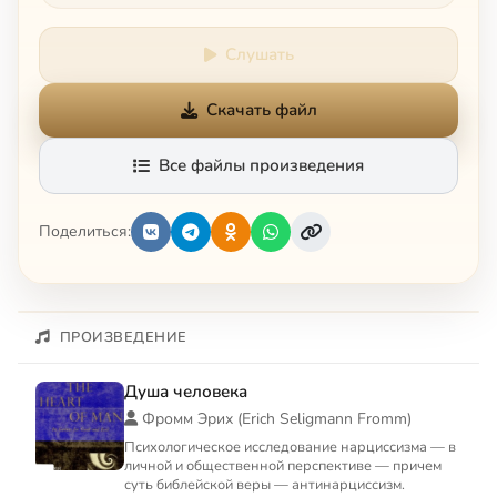
Слушать
Скачать файл
Все файлы произведения
Поделиться:
ПРОИЗВЕДЕНИЕ
Душа человека
Фромм Эрих (Erich Seligmann Fromm)
Психологическое исследование нарциссизма — в
личной и общественной перспективе — причем
суть библейской веры — антинарциссизм.