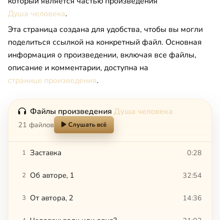
который является частью произведения
Душа человека
.
Эта страница создана для удобства, чтобы вы могли
поделиться ссылкой на конкретный файл. Основная
информация о произведении, включая все файлы,
описание и комментарии, доступна на
странице произведения
.
Файлы произведения
Душа человека
21 файлов
Слушать всё
Заставка
0:28
1
Об авторе, 1
32:54
2
От автора, 2
14:36
3