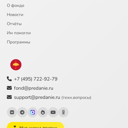
О фонде
Новости
Отчёты
Им помогли
Программы
+7 (495) 722-92-79
fond@predanie.ru
support@predanie.ru
(техн.вопросы)
Мне нужна помощь