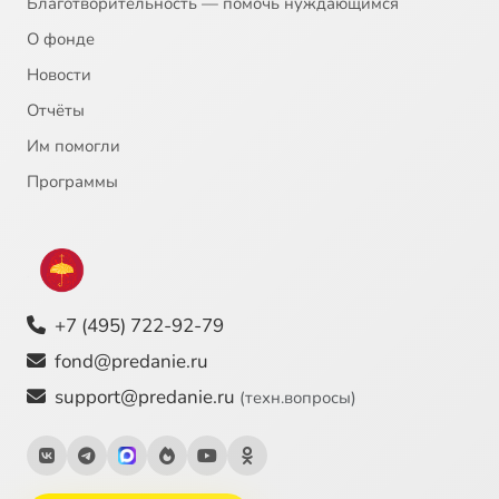
Благотворительность — помочь нуждающимся
О фонде
Новости
Отчёты
Им помогли
Программы
+7 (495) 722-92-79
fond@predanie.ru
support@predanie.ru
(техн.вопросы)