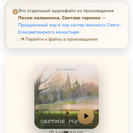
Это отдельный аудиофайл из произведения
Песни паломника. Светлое горение
—
Праздничный хор и хор сестер минского Свято-
Елисаветинского монастыря
.
Перейти к файлу в произведении
4:18
9.9 МБ