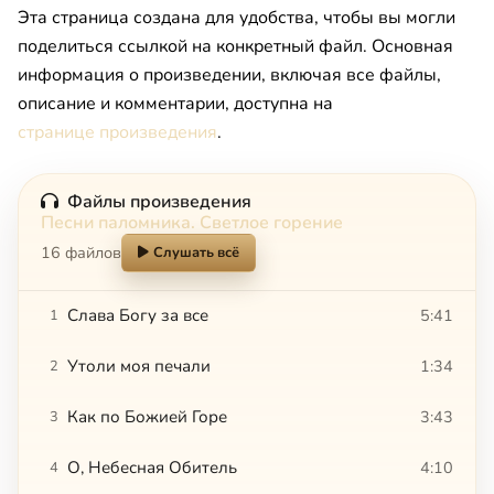
Эта страница создана для удобства, чтобы вы могли
поделиться ссылкой на конкретный файл. Основная
информация о произведении, включая все файлы,
описание и комментарии, доступна на
странице произведения
.
Файлы произведения
Песни паломника. Светлое горение
16 файлов
Слушать всё
Слава Богу за все
5:41
1
Утоли моя печали
1:34
2
Как по Божией Горе
3:43
3
О, Небесная Обитель
4:10
4