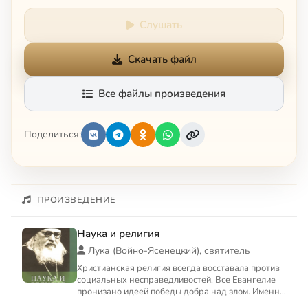
Слушать
Скачать файл
Все файлы произведения
Поделиться:
ПРОИЗВЕДЕНИЕ
Наука и религия
Лука (Войно-Ясенецкий), святитель
Христианская религия всегда восставала против
социальных несправедливостей. Все Евангелие
пронизано идеей победы добра над злом. Именно
Евангелие дает...