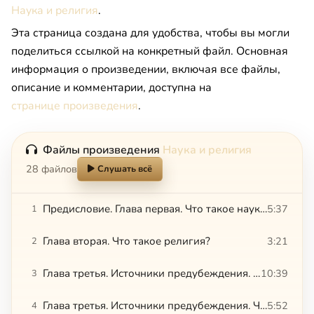
Наука и религия
.
Эта страница создана для удобства, чтобы вы могли
поделиться ссылкой на конкретный файл. Основная
информация о произведении, включая все файлы,
описание и комментарии, доступна на
странице произведения
.
Файлы произведения
Наука и религия
28 файлов
Слушать всё
Предисловие. Глава первая. Что такое наука?
5:37
1
Глава вторая. Что такое религия?
3:21
2
Глава третья. Источники предубеждения. Часть 1
10:39
3
Глава третья. Источники предубеждения. Часть 2
5:52
4