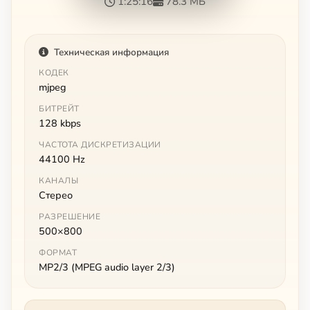
1:25:16
78.3 МБ
Техническая информация
КОДЕК
mjpeg
БИТРЕЙТ
128 kbps
ЧАСТОТА ДИСКРЕТИЗАЦИИ
44100 Hz
КАНАЛЫ
Стерео
РАЗРЕШЕНИЕ
500×800
ФОРМАТ
MP2/3 (MPEG audio layer 2/3)