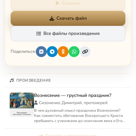
Слушать
Скачать файл
Все файлы произведения
Поделиться:
ПРОИЗВЕДЕНИЕ
Вознесение — грустный праздник?
Сизоненко Димитрий, протоиерей
В чем духовный смысл праздника Вознесения?
Как совместить обетование Воскресшего Христа
пребывать с учениками до скончания века и Его
восшествие на не...
Перейти к произведению