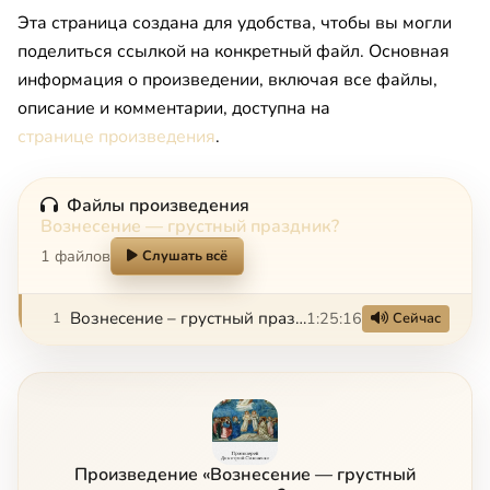
Эта страница создана для удобства, чтобы вы могли
поделиться ссылкой на конкретный файл. Основная
информация о произведении, включая все файлы,
описание и комментарии, доступна на
странице произведения
.
Файлы произведения
Вознесение — грустный праздник?
1 файлов
Слушать всё
Вознесение – грустный праздник?
1:25:16
1
Сейчас
Произведение «Вознесение — грустный