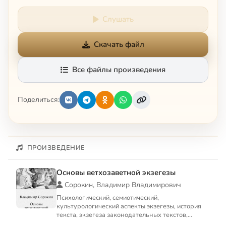
Слушать
Скачать файл
Все файлы произведения
Поделиться:
ПРОИЗВЕДЕНИЕ
Основы ветхозаветной экзегезы
Сорокин, Владимир Владимирович
Психологический, семиотический,
культурологический аспекты экзегезы, история
текста, экзегеза законодательных текстов,
экзегеза книг поздних пророков,...