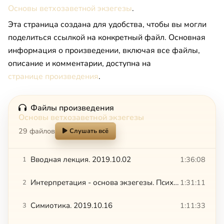
Основы ветхозаветной экзегезы
.
Эта страница создана для удобства, чтобы вы могли
поделиться ссылкой на конкретный файл. Основная
информация о произведении, включая все файлы,
описание и комментарии, доступна на
странице произведения
.
Файлы произведения
Основы ветхозаветной экзегезы
29 файлов
Слушать всё
Вводная лекция. 2019.10.02
1:36:08
1
Интерпретация - основа экзегезы. Психологический аспект
1:31:11
2
Симиотика. 2019.10.16
1:11:33
3