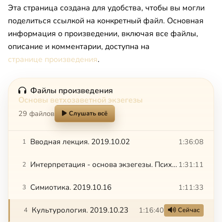
Эта страница создана для удобства, чтобы вы могли
поделиться ссылкой на конкретный файл. Основная
информация о произведении, включая все файлы,
описание и комментарии, доступна на
странице произведения
.
Файлы произведения
Основы ветхозаветной экзегезы
29 файлов
Слушать всё
Вводная лекция. 2019.10.02
1:36:08
1
Интерпретация - основа экзегезы. Психологический аспект
1:31:11
2
Симиотика. 2019.10.16
1:11:33
3
Культурология. 2019.10.23
1:16:40
4
Сейчас