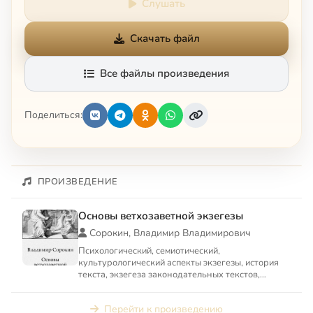
Слушать
Скачать файл
Все файлы произведения
Поделиться:
ПРОИЗВЕДЕНИЕ
Основы ветхозаветной экзегезы
Сорокин, Владимир Владимирович
Психологический, семиотический,
культурологический аспекты экзегезы, история
текста, экзегеза законодательных текстов,
экзегеза книг поздних пророков,...
Перейти к произведению