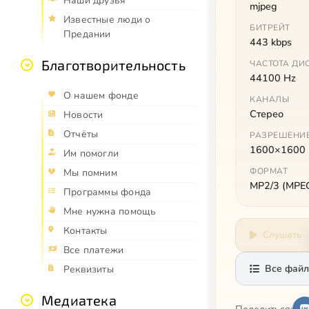
Наши друзья
mjpeg
Известные люди о
БИТРЕЙТ
Предании
443 kbps
Благотворительность
ЧАСТОТА ДИ
44100 Hz
О нашем фонде
КАНАЛЫ
Стерео
Новости
Отчёты
РАЗРЕШЕНИ
1600×1600
Им помогли
ФОРМАТ
Мы помним
MP2/3 (MPEG 
Программы фонда
Мне нужна помощь
Контакты
Слушать
Все платежи
Все файл
Реквизиты
Медиатека