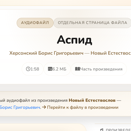
АУДИОФАЙЛ
ОТДЕЛЬНАЯ СТРАНИЦА ФАЙЛА
Аспид
Херсонский Борис Григорьевич
—
Новый Естество
1:58
6.2 МБ
Часть произведения
ный аудиофайл из произведения
Новый Естествослов
—
Борис Григорьевич
.
Перейти к файлу в произведении
ПРОИЗВЕДЕ