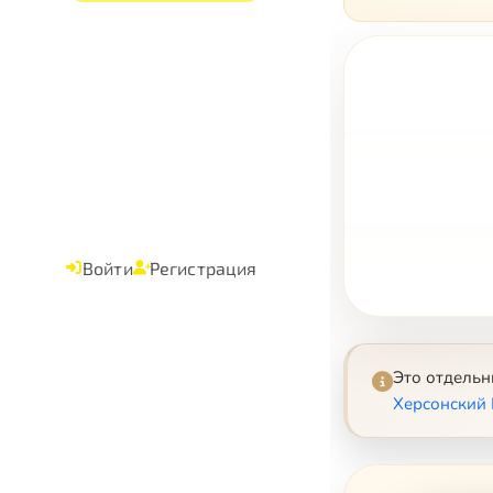
Войти
Регистрация
Это отдель
Херсонский 